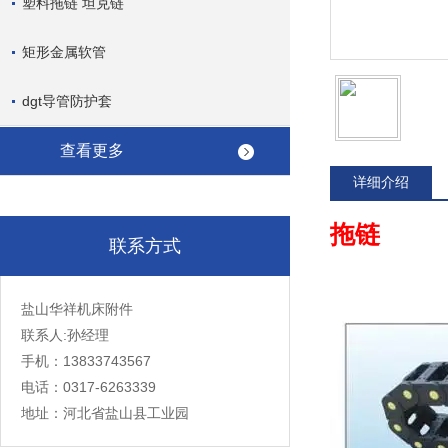
塑料拖链 坦克链
矩形金属软管
dgt导管防护套
查看更多
详细介绍
拖链
联系方式
盐山华祥机床附件
联系人:孙经理
手机：13833743567
电话：0317-6263339
地址：河北省盐山县工业园