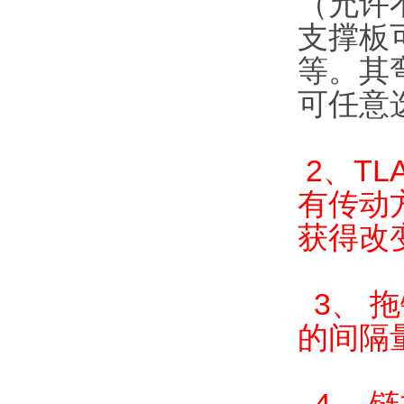
（允许
支撑板
等。其弯
可任意
2、T
有传动
获得改
3、 拖
的间隔