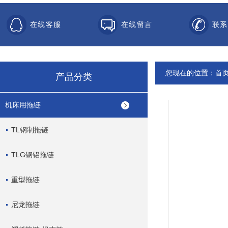
在线客服
在线留言
联系
您现在的位置：
首
产品分类
机床用拖链
TL钢制拖链
TLG钢铝拖链
重型拖链
尼龙拖链