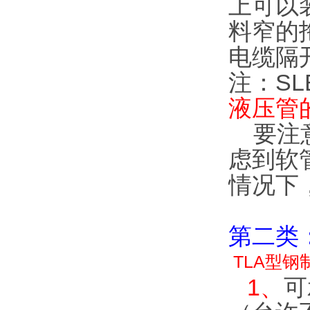
上可以
料窄的
电缆隔
注：SLE
液压管
要注意
虑到软
情况下
第二类：
TLA型钢
1、
可