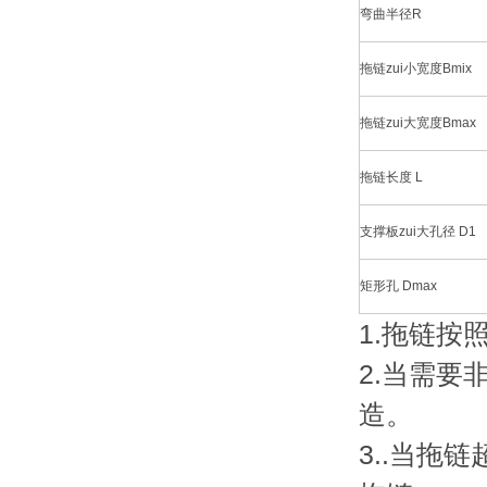
弯曲半径R
拖链zui小宽度Bmix
拖链zui大宽度Bmax
拖链长度 L
支撑板zui大孔径 D1
矩形孔 Dmax
1.拖链按
2.当需
造。
3..当拖