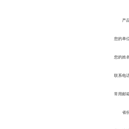
产
您的单
您的姓
联系电
常用邮
省