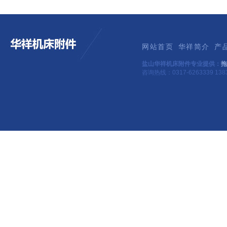
网站首页
华祥简介
产
盐山华祥机床附件专业提供：
拖
咨询热线：0317-6263339 1