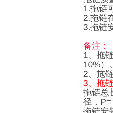
1.拖链
2.拖链
3.拖
备注：
1、拖
10%）
2、拖链
3、拖
拖链总长
径，P
拖链安装