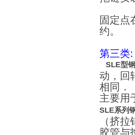
固定点在
约。
第三类:
SLE型
动，
回
相同．
主要用
SLE系列
（挤拉
胶管与