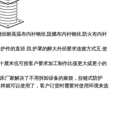
钢丝耐高温布内衬钢丝,阻燃布内衬钢丝,防火布内衬
保护件的
直径 四.护罩的醉大外径要求连接方式五.使
比十厘米也可按客户要求加工制作比值更大或更小的
床厂家解决了不用拆卸设备的麻烦，拉链式防护
这样就可以使用了，客户订货时需要对使用环境来选