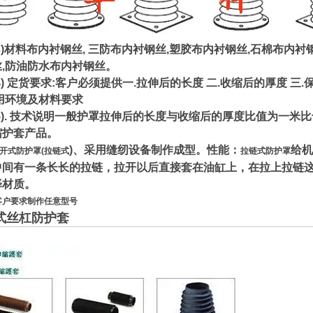
材料布内衬钢丝, 三防布内衬钢丝,塑胶布内衬钢丝,石棉布内衬
丝,防油防水布内衬钢丝。
 定货要求:客户必须提供一.拉伸后的长度 二.收缩后的厚度 三.
用环境及材料要求
). 技术说明一般护罩拉伸后的长度与收缩后的厚度比值为一米
缩护套产品。
)、采用缝纫设备制作成型。性能：
给机
开式防护罩(拉链式
拉链式防护罩
中间有一条长长的拉链，拉开以后直接套在油缸上，在拉上拉链
择材质。
客户要求制作任意型号
式丝杠防护套