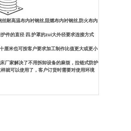
钢丝耐高温布内衬钢丝,阻燃布内衬钢丝,防火布内
保护件的
直径 四.护罩的zui大外径要求连接方式
比十厘米也可按客户要求加工制作比值更大或更小
床厂家解决了不用拆卸设备的麻烦，拉链式防护
这样就可以使用了，客户订货时需要对使用环境