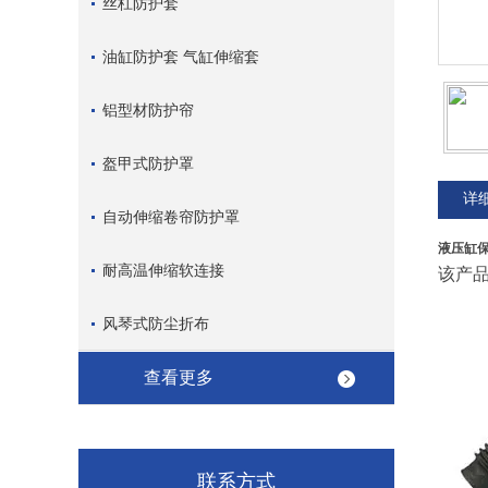
丝杠防护套
油缸防护套 气缸伸缩套
铝型材防护帘
盔甲式防护罩
详
自动伸缩卷帘防护罩
液压缸
耐高温伸缩软连接
该产
风琴式防尘折布
查看更多
联系方式