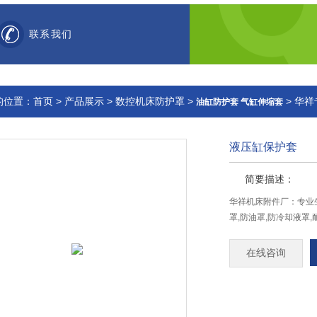
联系我们
的位置：
首页
>
产品展示
>
数控机床防护罩
>
> 华
油缸防护套 气缸伸缩套
液压缸保护套
简要描述：
华祥机床附件厂：专业生
罩,防油罩,防冷却液罩,
在线咨询