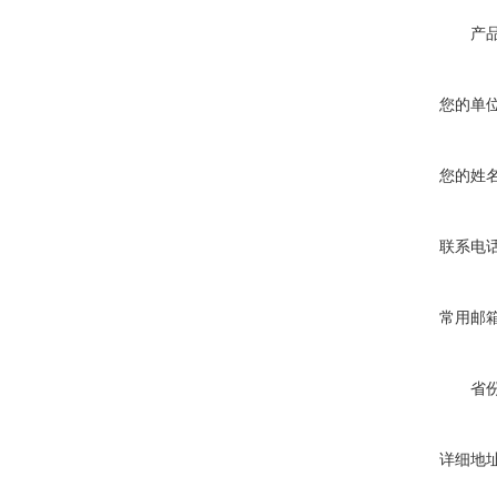
产
您的单
您的姓
联系电
常用邮
省
详细地