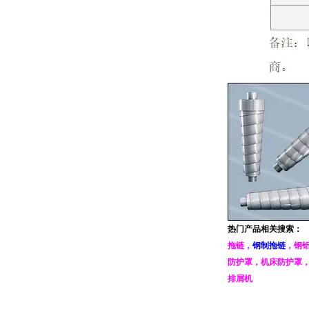
热门产品相关搜索：
拖链
，
钢制拖链
，
钢
防护罩
，
机床防护罩
排屑机