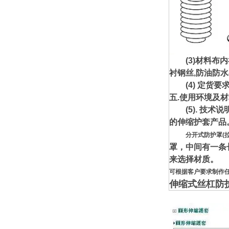
(3)材料布内
衬钢丝,防油防
(4) 定货要求
五.使用环境及
(5). 技术
的伸缩护套产品
分开式防护罩(
罩，中间有一条
来选择材质。
可根据客户要求制作
伸缩式丝杠防