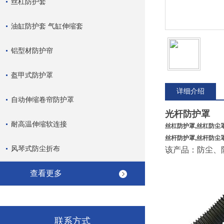
丝杠防护套
油缸防护套 气缸伸缩套
铝型材防护帘
盔甲式防护罩
详细介绍
自动伸缩卷帘防护罩
光杆防护罩
耐高温伸缩软连接
丝杠防护罩,丝杠防尘罩
丝杆防护罩,丝杆防尘罩
风琴式防尘折布
该产品：防尘、
查看更多
联系方式