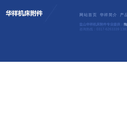
网站首页
华祥简介
产
盐山华祥机床附件专业提供：
拖
咨询热线：0317-6263339 1