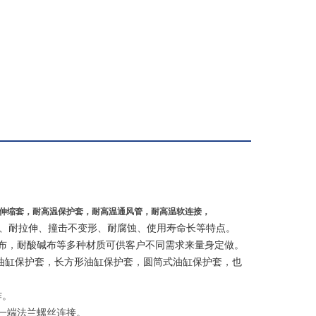
伸缩套，
耐高温保护套
，耐高温通风管，耐高温软连接，
屑、耐拉伸、撞击不变形、耐腐蚀、使用寿命长等特点。
布，耐酸碱布等多种材质可供客户不同需求来量身定做。
油缸保护套，长方形油缸保护套，圆筒式油缸保护套，也
作。
一端法兰螺丝连接。