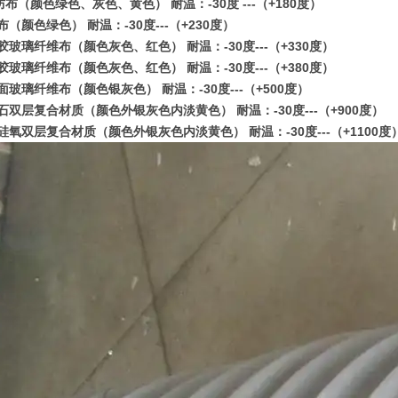
防布（颜色绿色、灰色、黄色） 耐温：-30度 ---（+180度）
（颜色绿色） 耐温：-30度---（+230度）
胶玻璃纤维布（颜色灰色、红色） 耐温：-30度---（+330度）
胶玻璃纤维布（颜色灰色、红色） 耐温：-30度---（+380度）
面玻璃纤维布（颜色银灰色） 耐温：-30度---（+500度）
石双层复合材质（颜色外银灰色内淡黄色） 耐温：-30度---（+900度）
硅氧双层复合材质（颜色外银灰色内淡黄色） 耐温：-30度---（+1100度