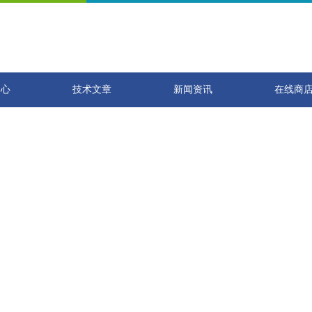
中心
技术文章
新闻资讯
在线商