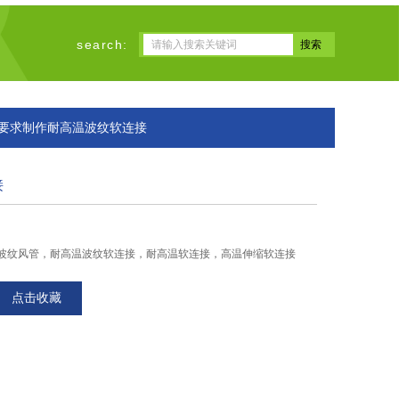
search:
户要求制作耐高温波纹软连接
接
波纹风管，耐高温波纹软连接，耐高温软连接，高温伸缩软连接
点击收藏