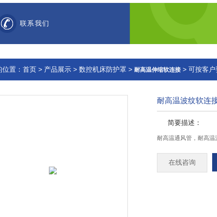
联系我们
的位置：
首页
>
产品展示
>
数控机床防护罩
>
> 可按客
耐高温伸缩软连接
耐高温波纹软连
简要描述：
耐高温通风管，耐高温
在线咨询