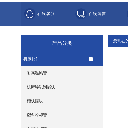
在线客服
在线留言
您现在
产品分类
机床配件
耐高温风管
机床导轨刮屑板
槽板撞块
塑料冷却管