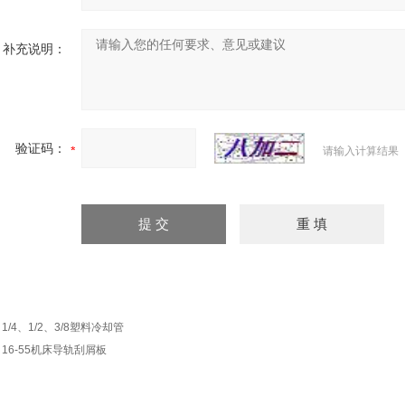
补充说明：
验证码：
请输入计算结果
：
1/4、1/2、3/8塑料冷却管
：
16-55机床导轨刮屑板