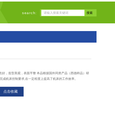
search:
性好，造型美观，表面平整 本品根据国外同类产品（西德样品）研
地完成机床控制要求,在一定程度上提高了机床的工作效率。
点击收藏