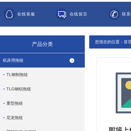
在线客服
在线留言
联系
您现在的位置：
首
产品分类
机床用拖链
TL钢制拖链
TLG钢铝拖链
重型拖链
尼龙拖链