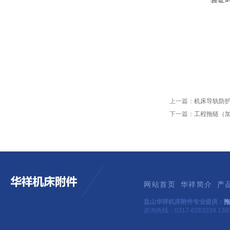
上一篇：
机床导轨防
下一篇：
工程拖链（
网站首页
华祥简介
产
盐山华祥机床附件专业提供：
拖
咨询热线：0317-6263339 1