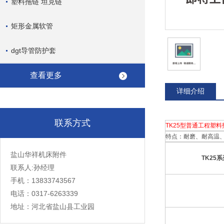
塑料拖链 坦克链
矩形金属软管
dgt导管防护套
查看更多
详细介绍
联系方式
TK25型普通工程塑料
特点：耐磨、耐高温
盐山华祥机床附件
TK25
联系人:孙经理
手机：13833743567
电话：0317-6263339
地址：河北省盐山县工业园