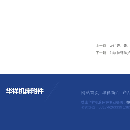
上一篇：
龙门镗、铣
下一篇：
油缸拉链防护
网站首页
华祥简介
产
盐山华祥机床附件专业提供：
拖
咨询热线：0317-6263339 1