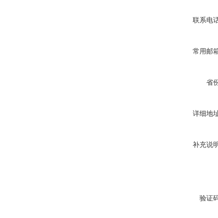
联系电
常用邮
省
详细地
补充说
验证