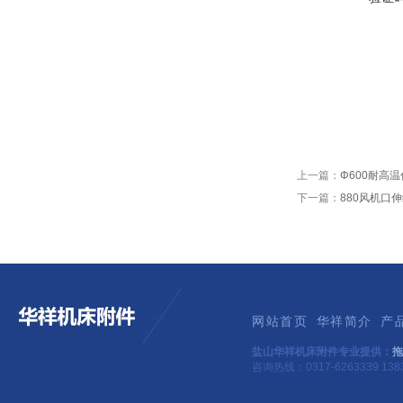
上一篇：
Φ600耐高
下一篇：
880风机口
网站首页
华祥简介
产
盐山华祥机床附件专业提供：
拖
咨询热线：0317-6263339 1