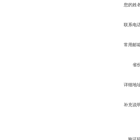
您的姓
联系电
常用邮
省
详细地
补充说
验证