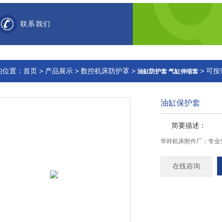
联系我们
的位置：
首页
>
产品展示
>
数控机床防护罩
>
> 可
油缸防护套 气缸伸缩套
油缸保护套
简要描述：
华祥机床附件厂：专业
在线咨询