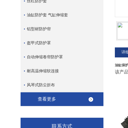
丝杠防护套
油缸防护套 气缸伸缩套
铝型材防护帘
盔甲式防护罩
详
自动伸缩卷帘防护罩
油缸保
耐高温伸缩软连接
该产
风琴式防尘折布
查看更多
联系方式