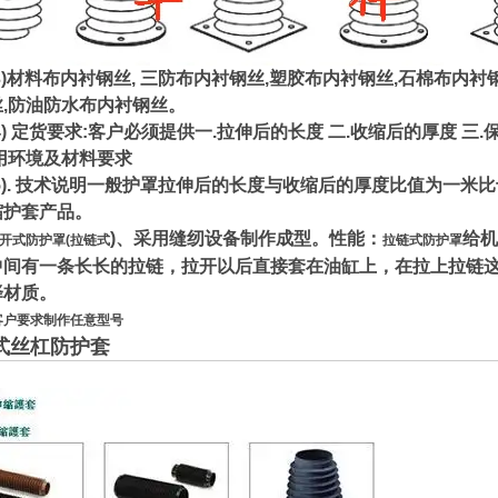
材料布内衬钢丝, 三防布内衬钢丝,塑胶布内衬钢丝,石棉布内衬
丝,防油防水布内衬钢丝。
 定货要求:客户必须提供一.拉伸后的长度 二.收缩后的厚度 三.
用环境及材料要求
). 技术说明一般护罩拉伸后的长度与收缩后的厚度比值为一米
缩护套产品。
)、采用缝纫设备制作成型。性能：
给机
开式防护罩(拉链式
拉链式防护罩
中间有一条长长的拉链，拉开以后直接套在油缸上，在拉上拉链
择材质。
客户要求制作任意型号
式丝杠防护套