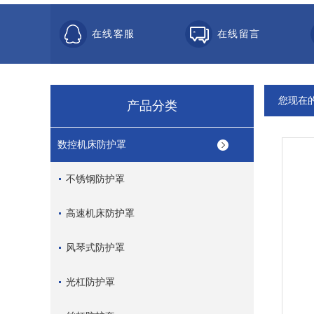
在线客服
在线留言
您现在
产品分类
数控机床防护罩
不锈钢防护罩
高速机床防护罩
风琴式防护罩
光杠防护罩