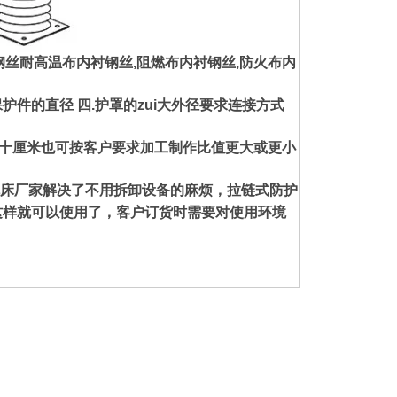
钢丝耐高温布内衬钢丝,阻燃布内衬钢丝,防火布内
保护件的
直径 四.护罩的zui大外径要求连接方式
比十厘米也可按客户要求加工制作比值更大或更小
床厂家解决了不用拆卸设备的麻烦，拉链式防护
这样就可以使用了，客户订货时需要对使用环境