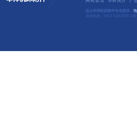
网站首页
华祥简介
产
盐山华祥机床附件专业提供：
拖
咨询热线：0317-6263339 1