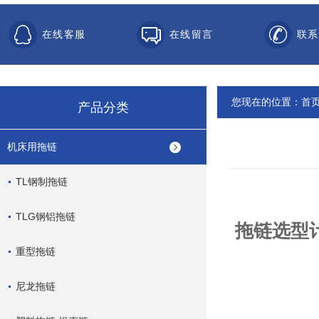
在线客服
在线留言
联系
您现在的位置：
首
产品分类
机床用拖链
TL钢制拖链
TLG钢铝拖链
拖链
选型
重型拖链
尼龙拖链