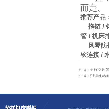
而定。
推荐产品
拖链
/
管
/
机床
风琴防
软连接
/
上一篇：
拖链的分类【
下一篇：
尼龙塑料拖链