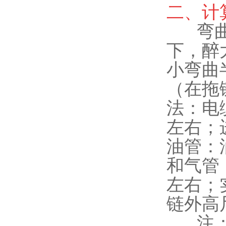
二、计
弯曲半
下，醉
小弯曲
（在拖
法：电
左右；
油管：
和气管
左右；实
链外高
注：实