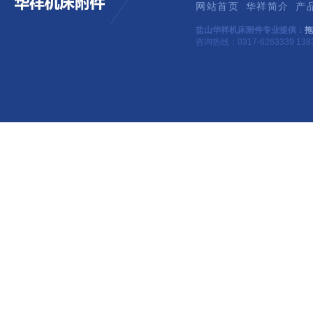
网站首页
华祥简介
产
盐山华祥机床附件专业提供：
拖
咨询热线：0317-6263339 1