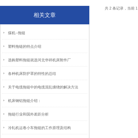
共 2 条记录，当前 
相关文章
煤机--拖链
塑料拖链的特点介绍
选购塑料拖链就选河北华祥机床附件厂
各种机床防护罩的特性的总结
关于电缆拖链中的电缆混乱缠绕的解决方法
机床钢铝拖链介绍：
拖链行业和国外差距分析
冷轧机运卷小车拖链的工作原理及结构