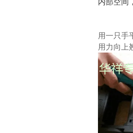
内部空间
用一只手
用力向上