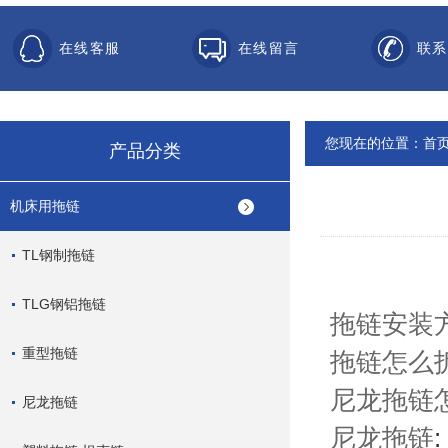
在线客服
在线留言
联系
您现在的位置：
首
产品分类
机床用拖链
TL钢制拖链
TLG钢铝拖链
拖链安装
重型拖链
拖链怎么
尼龙
拖链
尼龙拖链
尼龙拖链
: