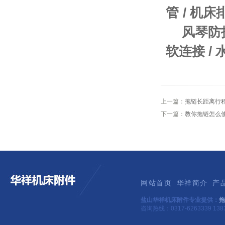
管
/
机床
风琴防
软连接
/
上一篇：
拖链长距离行程
下一篇：
教你拖链怎么
网站首页
华祥简介
产
盐山华祥机床附件专业提供：
拖
咨询热线：0317-6263339 1