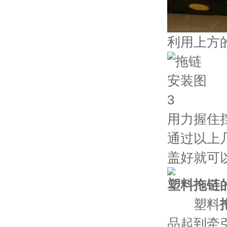
利用上方
用力握住
通过以上
盖好就可
塑料拖链
塑料
品起到牵