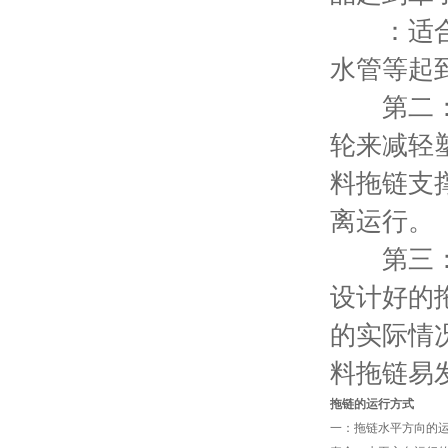
：适合于
水管等起
第二：
轮来减轻
料拖链支
离运行。
第三：
设计好的
的实际情
料拖链易
拖链
的运行方式
一：拖链水平方向的运