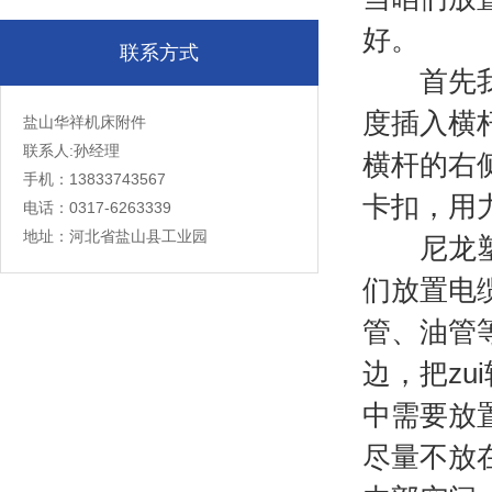
好。
联系方式
首先我们
度插入横
盐山华祥机床附件
联系人:孙经理
横杆的右
手机：13833743567
卡扣，用
电话：0317-6263339
地址：河北省盐山县工业园
尼龙塑料
们放置电
管、油管
边，把z
中需要放
尽量不放