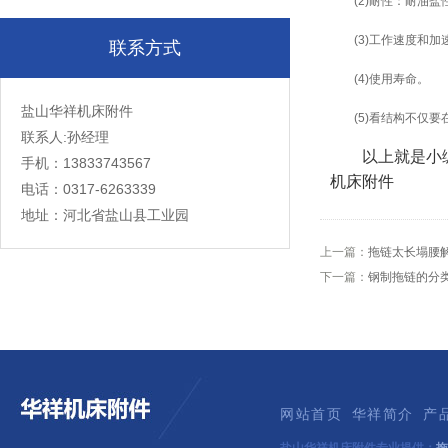
(2)耐性：耐油盐
(3)工作速度和加速
联系方式
(4)使用寿命。
盐山华祥机床附件
(5)看结构不仅要
联系人:孙经理
以上就是小编
手机：13833743567
机床附件
电话：0317-6263339
地址：河北省盐山县工业园
上一篇：
拖链太长塌腰
下一篇：
钢制拖链的分
网站首页
华祥简介
产