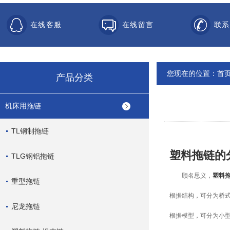
在线客服
在线留言
联系
您现在的位置：
首
产品分类
机床用拖链
TL钢制拖链
塑料拖链的
TLG钢铝拖链
顾名思义，
塑料
重型拖链
根据结构，可分为桥
尼龙拖链
根据模型，可分为小