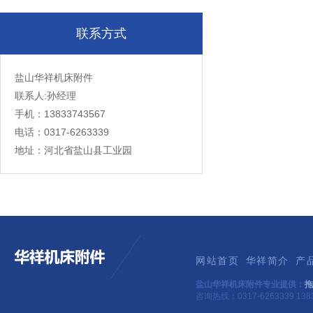
联系方式
盐山华祥机床附件
联系人:孙经理
手机：13833743567
电话：0317-6263339
地址：河北省盐山县工业园
网站首页
华祥简介
产
盐山华祥机床附件专业提供：
拖
咨询热线：0317-6263339 1