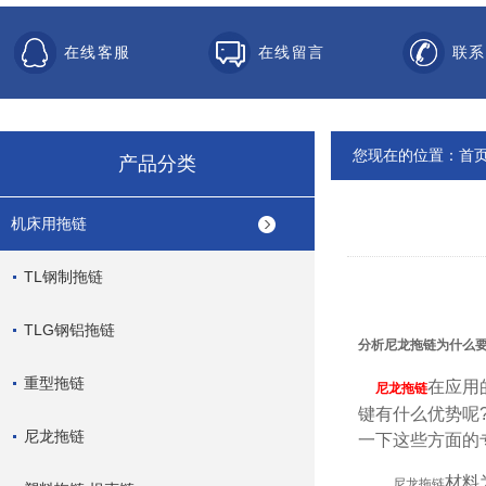
在线客服
在线留言
联系
您现在的位置：
首
产品分类
机床用拖链
TL钢制拖链
TLG钢铝拖链
分析
尼龙拖链
为什么
重型拖链
在应用
尼龙拖链
键有什么优势呢
尼龙拖链
一下这些方面的
材料
尼龙拖链