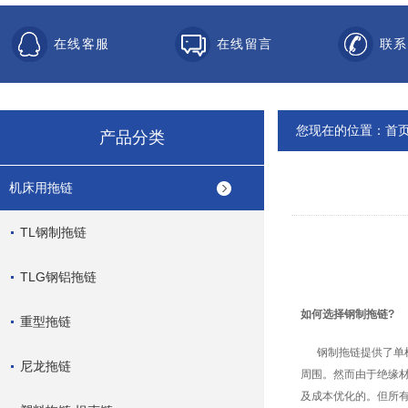
在线客服
在线留言
联系
您现在的位置：
首
产品分类
机床用拖链
TL钢制拖链
TLG钢铝拖链
如何选择
钢制拖链
?
重型拖链
钢制拖链
提供了单
尼龙拖链
周围。然而由于绝缘
及成本优化的。但所