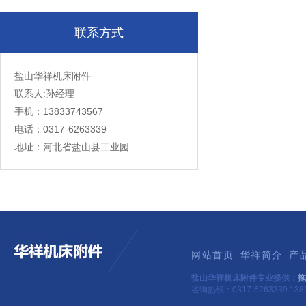
联系方式
盐山华祥机床附件
联系人:孙经理
手机：13833743567
电话：0317-6263339
地址：河北省盐山县工业园
网站首页
华祥简介
产
盐山华祥机床附件专业提供：
拖
咨询热线：0317-6263339 1