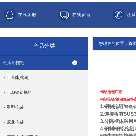
在线客服
在线留言
联系
您现在的位置：
首
产品分类
机床用拖链
TL钢制拖链
TLG钢铝拖链
钢铝拖链
厂家
钢制拖链
/钢铝拖链特
1.钢制拖链/
重型拖链
钢铝拖
2.连接板有SU
3.分隔框体采
尼龙拖链
4.钢制/钢铝拖链
5钢制/钢铝拖链