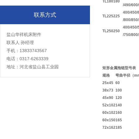
TL180
180
/490/600
400/450/
联系方式
TL225
225
/800/850
400/450/
TL250
250
盐山华祥机床附件
/750/800
联系人:孙经理
手机：13833743567
电话：0317-6263339
地址：河北省盐山县工业园
矩形金属拖链型号表
规格
弯曲半径（m
25x45
60
38x73
100
45x90
120
52x102
140
60x102
160
60x150
165
72x162
185