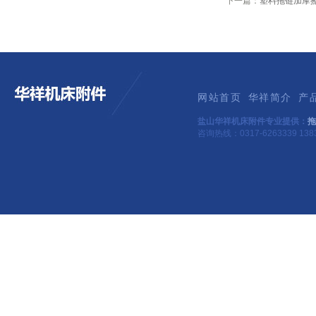
下一篇：
塑料拖链加摩
网站首页
华祥简介
产
盐山华祥机床附件专业提供：
拖
咨询热线：0317-6263339 1