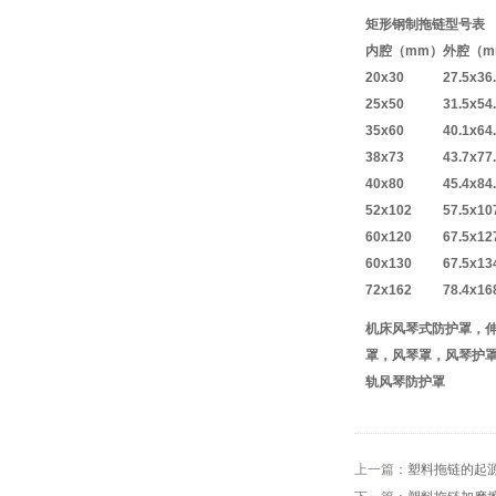
矩形钢制拖链型号表
内腔（mm）
外腔（m
20x30
27.5x36
25x50
31.5x54
35x60
40.1x64
38x73
43.7x77
40x80
45.4x84
52x102
57.5x10
60x120
67.5x12
60x130
67.5x13
72x162
78.4x16
机床风琴式防护罩
，
罩
，
风琴罩
，
风琴护
轨风琴防护罩
上一篇：
塑料拖链的起