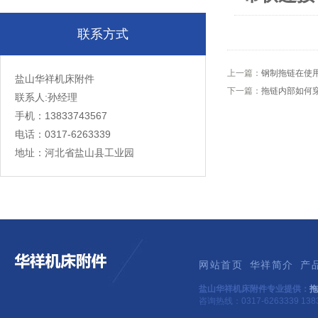
联系方式
上一篇：
钢制拖链在使
盐山华祥机床附件
下一篇：
拖链内部如何
联系人:孙经理
手机：13833743567
电话：0317-6263339
地址：河北省盐山县工业园
网站首页
华祥简介
产
盐山华祥机床附件专业提供：
拖
咨询热线：0317-6263339 1