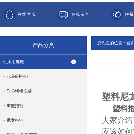
在线客服
在线留言
联系
您现在的位置：
首
产品分类
机床用拖链
TL钢制拖链
TLG钢铝拖链
塑料尼
重型拖链
塑料
大家介绍
尼龙拖链
应该如何