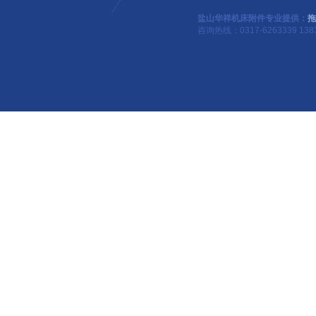
盐山华祥机床附件专业提供：
拖
咨询热线：0317-6263339 1