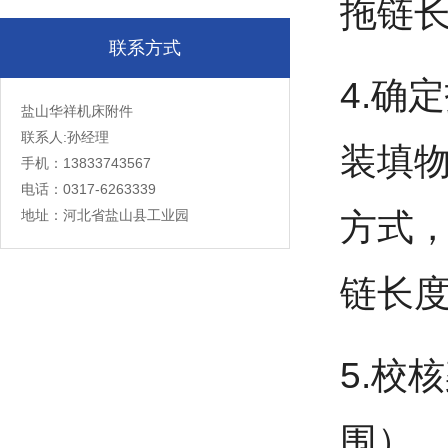
拖链
联系方式
4.确
盐山华祥机床附件
联系人:孙经理
装填物
手机：13833743567
电话：0317-6263339
地址：河北省盐山县工业园
方式
链长
5.校
围）