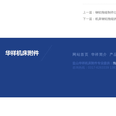
上一篇：
钢铝拖链制作
下一篇：
机床钢铝拖链
网站首页
华祥简介
产
盐山华祥机床附件专业提供：
拖
咨询热线：0317-6263339 1