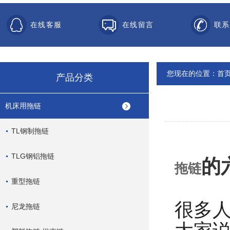
在线客服
在线留言
联系
您现在的位置：
首
产品分类
机床用拖链
TL钢制拖链
TLG钢铝拖链
的
拖链
重型拖链
很多
尼龙拖链