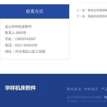
上一篇：
教你怎样挑选
联系方式
下一篇：
拖链的选用原则-
盐山华祥机床附件
联系人:孙经理
手机：13833743567
电话：0317-6263339
地址：河北省盐山县工业园
网站首页
华祥简介
产
盐山华祥机床附件专业提供：
拖
咨询热线：0317-6263339 1