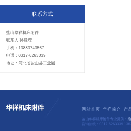
联系方式
盐山华祥机床附件
联系人:孙经理
手机：13833743567
电话：0317-6263339
地址：河北省盐山县工业园
网站首页
华祥简介
产
盐山华祥机床附件专业提供：
拖
咨询热线：0317-6263339 1