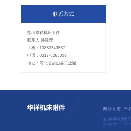
联系方式
盐山华祥机床附件
联系人:孙经理
手机：13833743567
电话：0317-6263339
地址：河北省盐山县工业园
网站首页
华
盐山华祥机床附件
咨询热线：0317-6