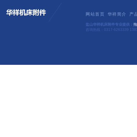
网站首页
华祥简介
产
盐山华祥机床附件专业提供：
拖
咨询热线：0317-6263339 1