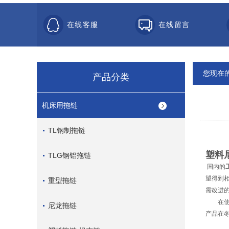
在线客服
在线留言
您现在
产品分类
机床用拖链
TL钢制拖链
塑料
TLG钢铝拖链
国内的
望得到
重型拖链
需改进
在
尼龙拖链
产品在