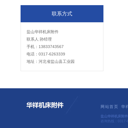
联系方式
盐山华祥机床附件
联系人:孙经理
手机：13833743567
电话：0317-6263339
地址：河北省盐山县工业园
网站首页
华
盐山华祥机床附件
咨询热线：0317-6