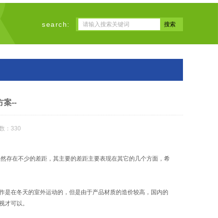
search:
案--
数：330
仍然存在不少的差距，其主要的差距主要表现在其它的几个方面，希
作是在冬天的室外运动的，但是由于产品材质的造价较高，国内的
视才可以。