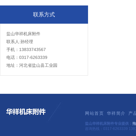
联系方式
盐山华祥机床附件
联系人:孙经理
手机：13833743567
电话：0317-6263339
地址：河北省盐山县工业园
网站首页
华祥简介
产
盐山华祥机床附件专业提供：
拖
咨询热线：0317-6263339 1