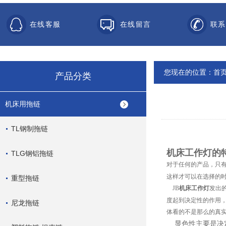
在线客服
在线留言
联系
您现在的位置：
首
产品分类
机床用拖链
TL钢制拖链
机床工作灯
的
TLG钢铝拖链
对于任何的产品，只
这样才可以在选择的
重型拖链
JB
机床
工作灯
发出
度起到决定性的作用
尼龙拖链
体看的不是那么的真
显色性主要是决