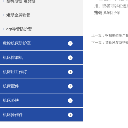
塑料拖链 坦克链
用。或者可以在选
拖链
风琴防护罩
矩形金属软管
dgt导管防护套
上一篇：
钢制拖链生产技
下一篇：
导轨风琴防护
数控机床防护罩
机床排屑机
机床用工作灯
机床配件
机床垫铁
机床操作件