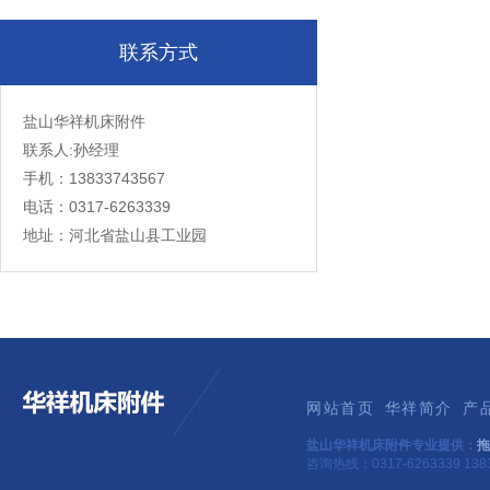
联系方式
盐山华祥机床附件
联系人:孙经理
手机：13833743567
电话：0317-6263339
地址：河北省盐山县工业园
网站首页
华祥简介
产
盐山华祥机床附件专业提供：
拖
咨询热线：0317-6263339 1