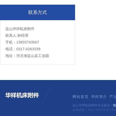
联系方式
盐山华祥机床附件
联系人:孙经理
手机：13833743567
电话：0317-6263339
地址：河北省盐山县工业园
网站首页
华祥简介
产
盐山华祥机床附件专业提供：
拖
咨询热线：0317-6263339 1