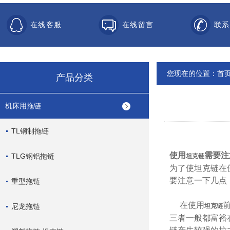
在线客服
在线留言
联系
您现在的位置：
首
产品分类
机床用拖链
TL钢制拖链
使用
需要注
TLG钢铝拖链
坦克链
为了使
坦克链
在
要注意一下几点
重型拖链
在使用
尼龙拖链
坦克链
三者一般都富裕