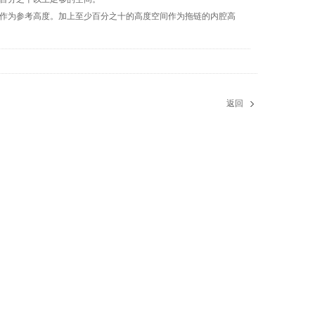
根作为参考高度。加上至少百分之十的高度空间作为拖链的内腔高
返回