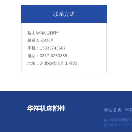
联系方式
盐山华祥机床附件
联系人:孙经理
手机：13833743567
电话：0317-6263339
地址：河北省盐山县工业园
网站首页
华
盐山华祥机床附件
咨询热线：0317-6