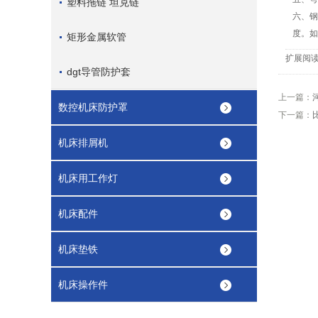
塑料拖链 坦克链
六、钢
度。如
矩形金属软管
扩展阅
dgt导管防护套
上一篇：
数控机床防护罩
下一篇：
机床排屑机
机床用工作灯
机床配件
机床垫铁
机床操作件