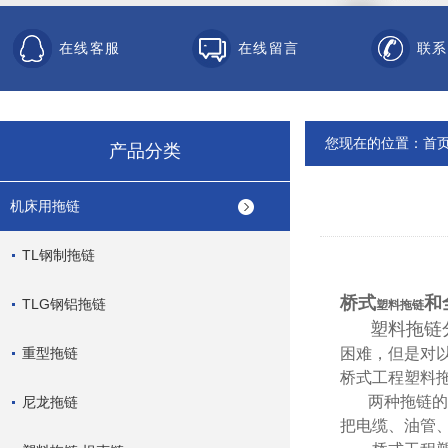
在线客服
在线留言
联系
您现在的位置：
首
产品分类
机床用拖链
TL钢制拖链
桥式
和
TLG钢铝拖链
塑料拖链
塑料拖链
重型拖链
困难，但是对
桥式工程塑料
两种拖链的单
尼龙拖链
把电缆、油管