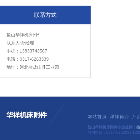
联系方式
盐山华祥机床附件
联系人:孙经理
手机：13833743567
电话：0317-6263339
地址：河北省盐山县工业园
网站首页
华祥简介
产
盐山华祥机床附件专业提供：
拖
咨询热线：0317-6263339 1