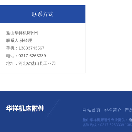
联系方式
盐山华祥机床附件
联系人:孙经理
手机：13833743567
电话：0317-6263339
地址：河北省盐山县工业园
网站首页
华祥简介
产
盐山华祥机床附件专业提供：
拖
咨询热线：0317-6263339 1