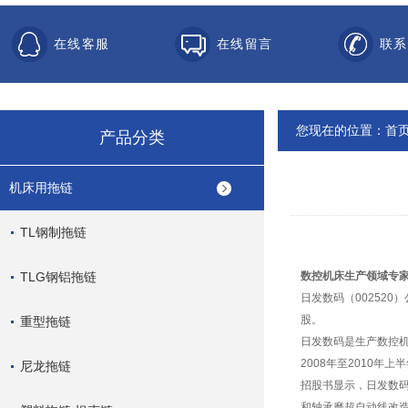
在线客服
在线留言
联系
您现在的位置：
首
产品分类
机床用拖链
TL钢制拖链
TLG钢铝拖链
数控机床生产领域专
日发数码（00252
股。
重型拖链
日发数码是生产数控机
2008年至2010年
尼龙拖链
招股书显示，日发数码
和轴承磨超自动线改造