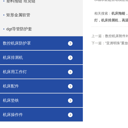
塑料拖链 坦克链
相关搜索：
机床拖链
矩形金属软管
灯，机床排屑机，高
dgt导管防护套
上一篇：
数控机床附件
数控机床防护罩
下一篇：
“亚洲明珠”重
机床排屑机
机床用工作灯
机床配件
机床垫铁
机床操作件