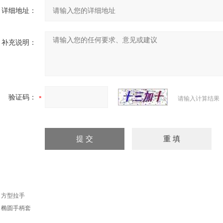
详细地址：
补充说明：
验证码：
请输入计算结果
：
方型拉手
：
椭圆手柄套