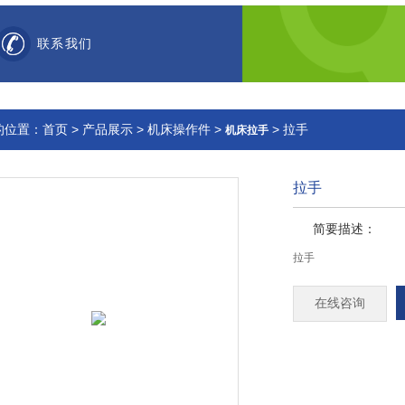
联系我们
的位置：
首页
>
产品展示
>
机床操作件
>
> 拉手
机床拉手
拉手
简要描述：
拉手
在线咨询