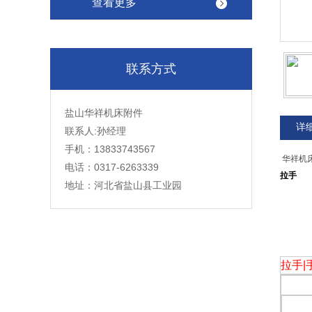
查看更多
联系方式
盐山华祥机床附件
详
联系人:孙经理
手机：13833743567
华祥机
电话：0317-6263339
拉手
地址：河北省盐山县工业园
拉手|