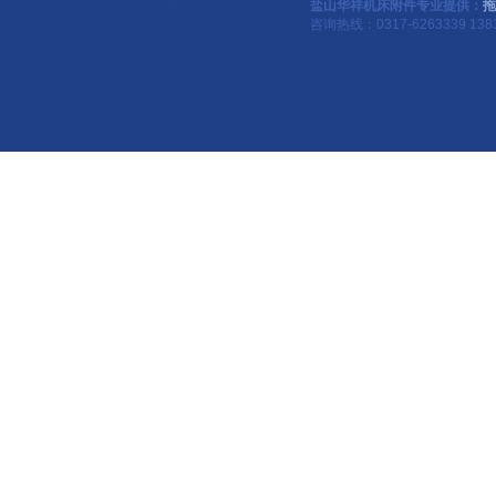
盐山华祥机床附件专业提供：
拖
咨询热线：0317-6263339 1