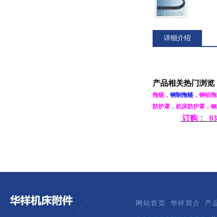
详细介绍
产品相关热门浏览
拖链
，
钢制拖链
，
钢铝拖
防护罩
，
机床防护罩
，
钢
订购：
03
网站首页
华祥简介
产