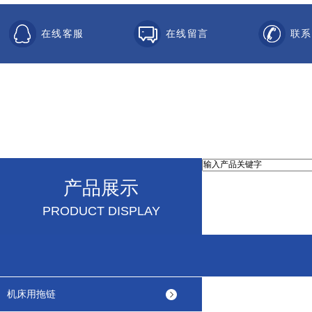
在线客服
在线留言
联系
产品展示
PRODUCT DISPLAY
机床用拖链