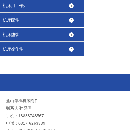
机床用工作灯
机床配件
机床垫铁
机床操作件
盐山华祥机床附件
联系人:孙经理
手机：13833743567
电话：0317-6263339