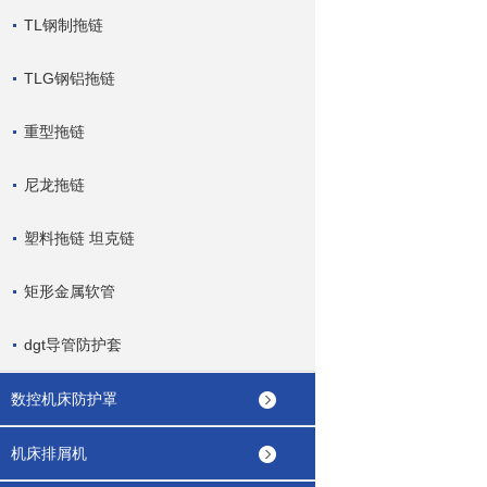
TL钢制拖链
TLG钢铝拖链
重型拖链
尼龙拖链
塑料拖链 坦克链
矩形金属软管
dgt导管防护套
数控机床防护罩
机床排屑机