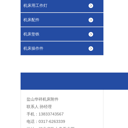
机床用工作灯
机床配件
机床垫铁
机床操作件
盐山华祥机床附件
联系人:孙经理
手机：13833743567
电话：0317-6263339