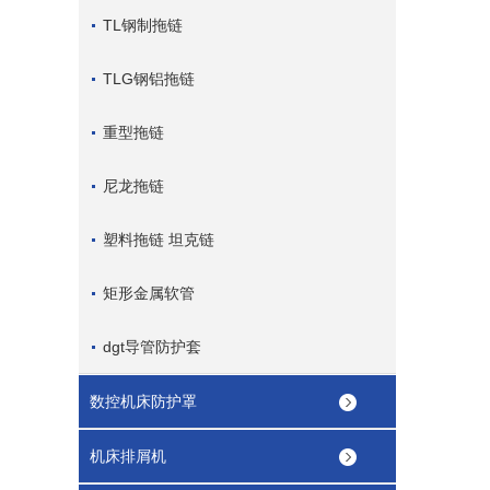
TL钢制拖链
TLG钢铝拖链
重型拖链
尼龙拖链
塑料拖链 坦克链
矩形金属软管
dgt导管防护套
数控机床防护罩
机床排屑机