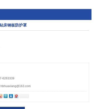
钻床钢板防护罩
5
-6263339
huaxiang@163.com