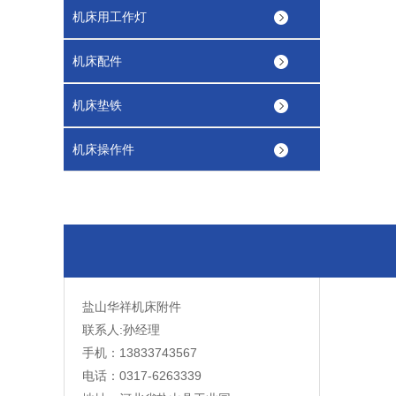
机床用工作灯
机床配件
机床垫铁
机床操作件
盐山华祥机床附件
联系人:孙经理
手机：13833743567
电话：0317-6263339