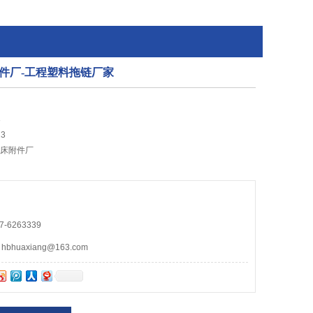
件厂-工程塑料拖链厂家
3
3
机床附件厂
-6263339
huaxiang@163.com