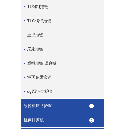
TL钢制拖链
TLG钢铝拖链
重型拖链
尼龙拖链
塑料拖链 坦克链
矩形金属软管
dgt导管防护套
数控机床防护罩
机床排屑机