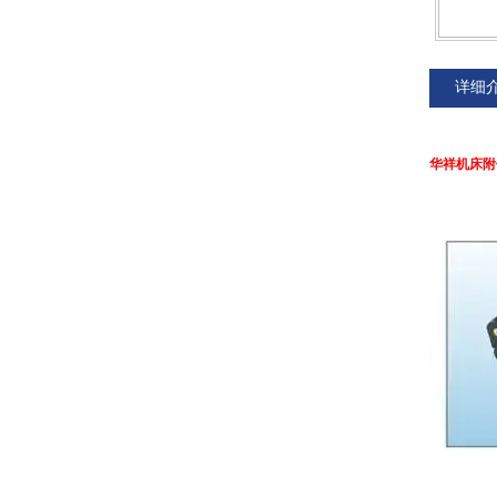
详细
华祥机床附