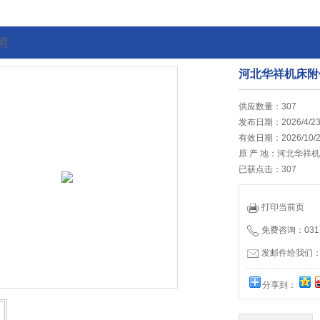
销
河北华祥机床附
的位置:
首页
>
最新促销
供应数量：307
发布日期：2026/4/2
有效日期：2026/10/2
原 产 地：河北华祥
已获点击：307
打印当前页
免费咨询：0317
发邮件给我们：hb
分享到：