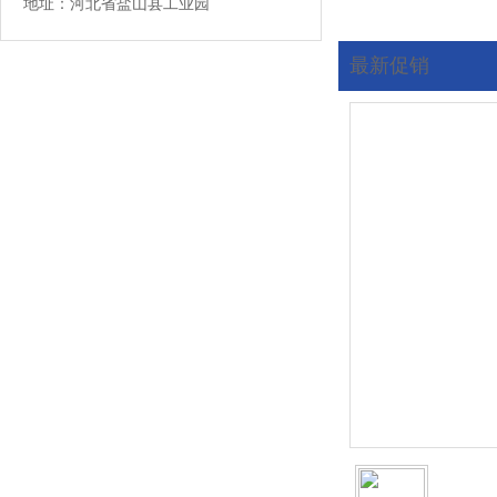
地址：河北省盐山县工业园
最新促销
您现在的位置:
首页