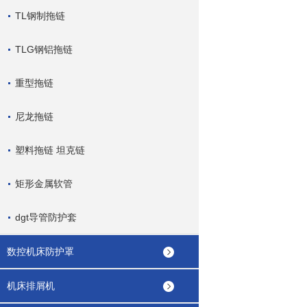
TL钢制拖链
TLG钢铝拖链
重型拖链
尼龙拖链
塑料拖链 坦克链
矩形金属软管
dgt导管防护套
数控机床防护罩
机床排屑机