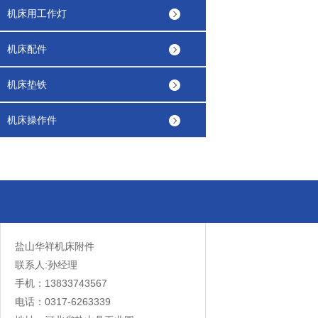
机床用工作灯
机床配件
机床垫铁
机床操作件
盐山华祥机床附件
联系人:孙经理
手机：13833743567
电话：0317-6263339