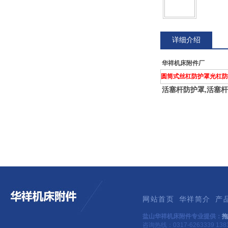
详细介绍
华祥机床附件厂
圆筒式丝杠防护罩光杠防
活塞杆防护罩,活塞杆
网站首页
华祥简介
产
盐山华祥机床附件专业提供：
拖
咨询热线：0317-6263339 1