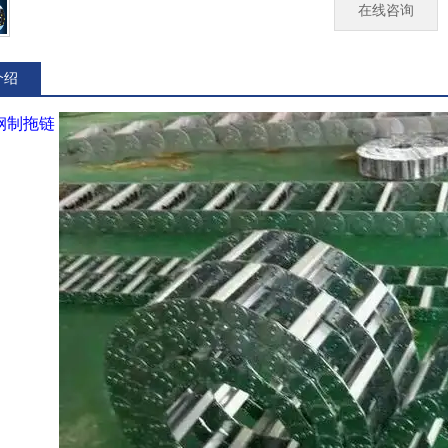
在线咨询
介绍
钢制拖链