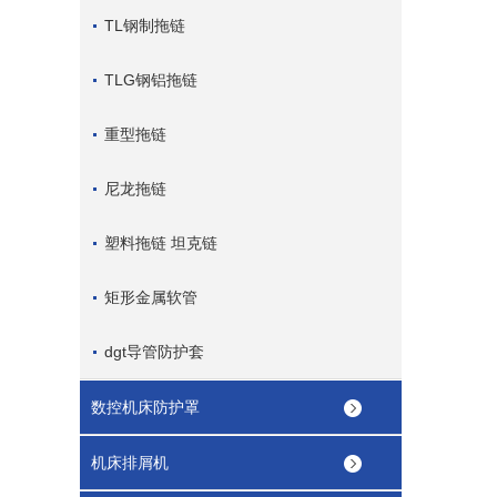
TL钢制拖链
TLG钢铝拖链
重型拖链
尼龙拖链
塑料拖链 坦克链
矩形金属软管
dgt导管防护套
数控机床防护罩
机床排屑机