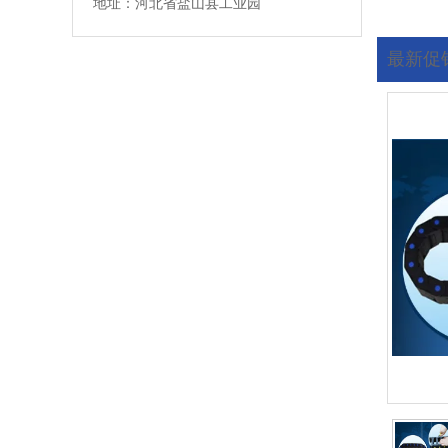
地址：河北省盐山县工业园
最新促
您现在