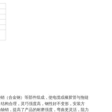
轴销（合金钢）等部件组成，使电缆或橡胶管与拖链
，结构合理，灵巧强度高，
钢性好不变形，安装方
为轴销，提高了产品的耐磨强度，弯曲更灵活，阻力