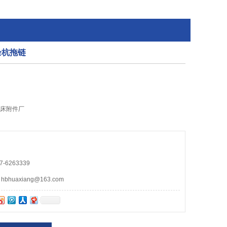
余杭拖链
机床附件厂
-6263339
huaxiang@163.com