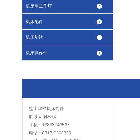
机床用工作灯
机床配件
机床垫铁
机床操作件
盐山华祥机床附件
联系人:孙经理
手机：13833743567
电话：0317-6263339