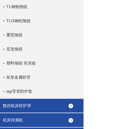
TL钢制拖链
TLG钢铝拖链
重型拖链
尼龙拖链
塑料拖链 坦克链
矩形金属软管
dgt导管防护套
数控机床防护罩
机床排屑机