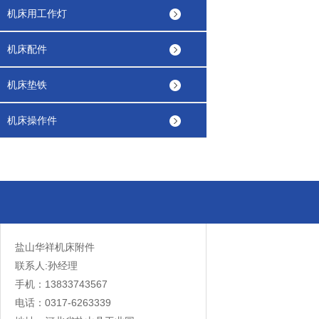
机床用工作灯
机床配件
机床垫铁
机床操作件
盐山华祥机床附件
联系人:孙经理
手机：13833743567
电话：0317-6263339