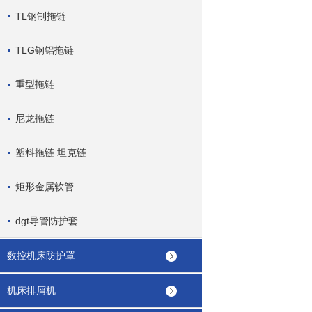
TL钢制拖链
TLG钢铝拖链
重型拖链
尼龙拖链
塑料拖链 坦克链
矩形金属软管
dgt导管防护套
数控机床防护罩
机床排屑机