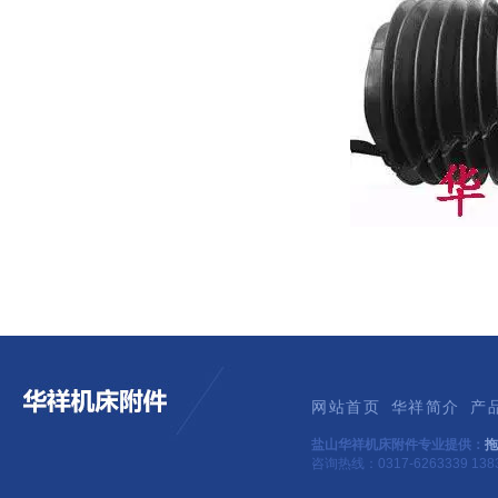
网站首页
华祥简介
产
盐山华祥机床附件专业提供：
拖
咨询热线：0317-6263339 1