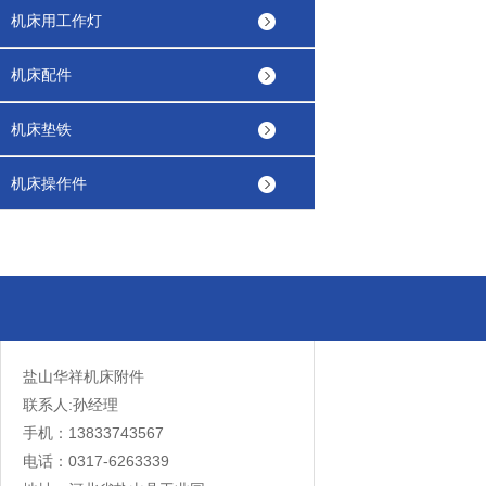
机床用工作灯
机床配件
机床垫铁
机床操作件
盐山华祥机床附件
联系人:孙经理
手机：13833743567
电话：0317-6263339