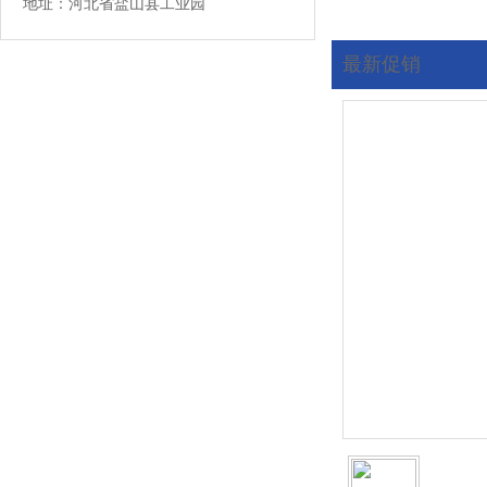
地址：河北省盐山县工业园
最新促销
您现在的位置:
首页