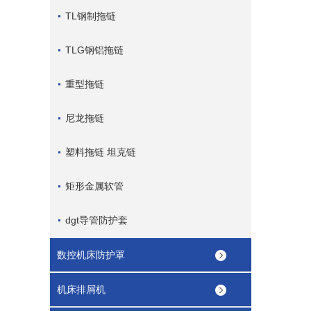
TL钢制拖链
TLG钢铝拖链
重型拖链
尼龙拖链
塑料拖链 坦克链
矩形金属软管
dgt导管防护套
数控机床防护罩
机床排屑机