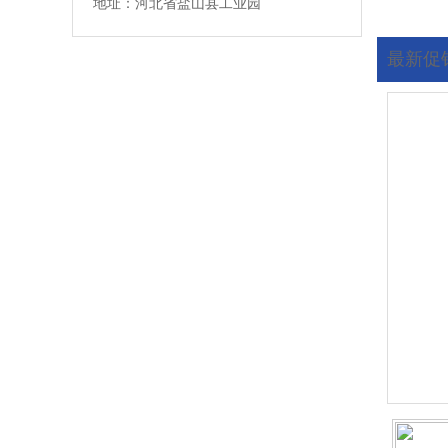
地址：河北省盐山县工业园
最新促
您现在