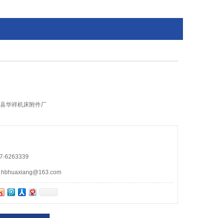
2
2
山县华祥机床附件厂
-6263339
huaxiang@163.com