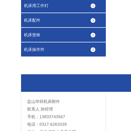
机床用工作灯
机床配件
机床垫铁
机床操作件
盐山华祥机床附件
联系人:孙经理
手机：13833743567
电话：0317-6263339