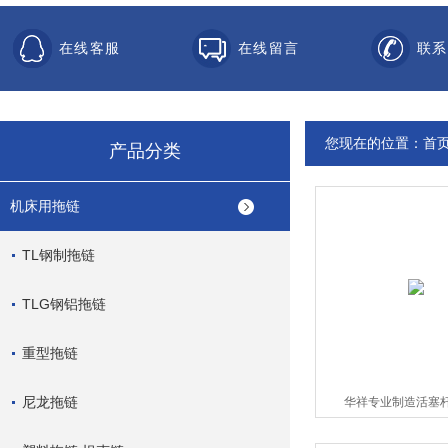
在线客服
在线留言
联系
您现在的位置：
首
产品分类
机床用拖链
TL钢制拖链
TLG钢铝拖链
重型拖链
尼龙拖链
华祥专业制造活塞