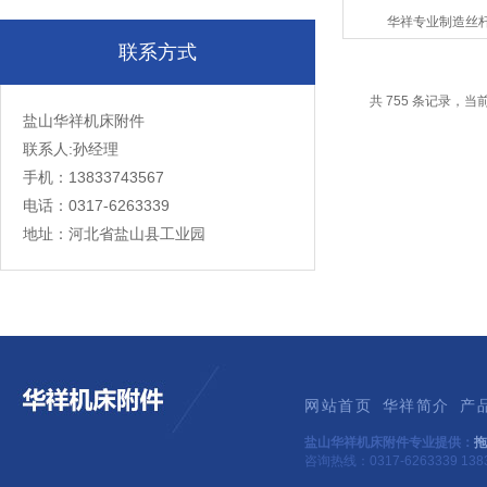
华祥专业制造丝
联系方式
共 755 条记录，当前 
盐山华祥机床附件
联系人:孙经理
手机：13833743567
电话：0317-6263339
地址：河北省盐山县工业园
网站首页
华祥简介
产
盐山华祥机床附件专业提供：
拖
咨询热线：0317-6263339 1