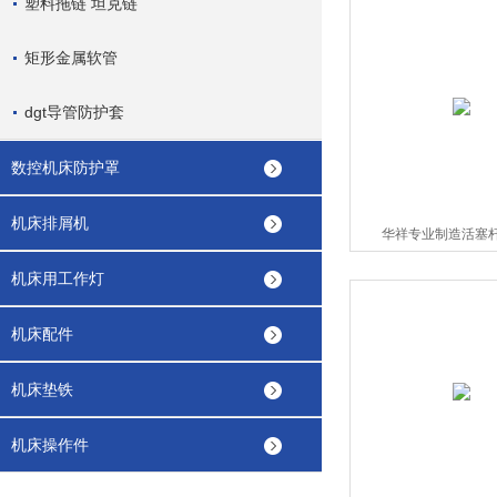
塑料拖链 坦克链
矩形金属软管
dgt导管防护套
数控机床防护罩
机床排屑机
华祥专业制造活塞
机床用工作灯
机床配件
机床垫铁
机床操作件