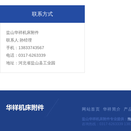
联系方式
盐山华祥机床附件
联系人:孙经理
手机：13833743567
电话：0317-6263339
地址：河北省盐山县工业园
网站首页
华祥简介
产
盐山华祥机床附件专业提供：
拖
咨询热线：0317-6263339 1