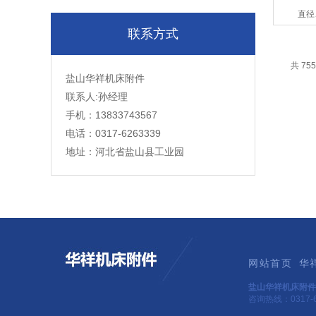
直径
联系方式
共 75
盐山华祥机床附件
联系人:孙经理
手机：13833743567
电话：0317-6263339
地址：河北省盐山县工业园
网站首页
华
盐山华祥机床附件
咨询热线：0317-6