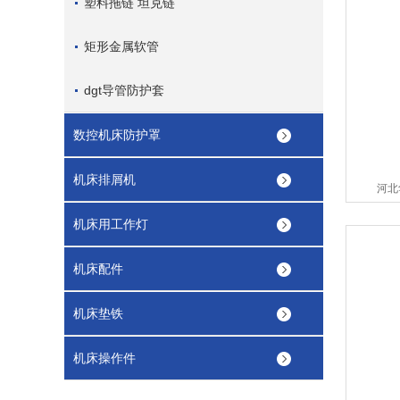
塑料拖链 坦克链
矩形金属软管
dgt导管防护套
数控机床防护罩
机床排屑机
河北
机床用工作灯
机床配件
机床垫铁
机床操作件