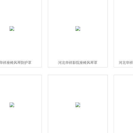
华祥座椅风琴防护罩
河北华祥影院座椅风琴罩
河北华祥