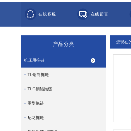
在线客服
在线留言
您现在
产品分类
机床用拖链
TL钢制拖链
TLG钢铝拖链
重型拖链
尼龙拖链