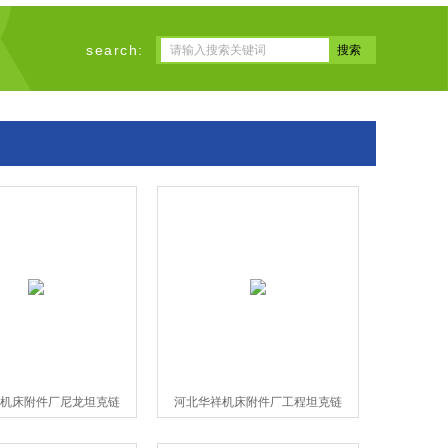
search:
机床附件厂尼龙坦克链
河北华祥机床附件厂工程坦克链