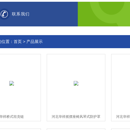
联系我们
的位置：
首页
>
产品展示
华祥桥式坦克链
河北华祥摇摆座椅风琴式防护罩
河北华祥