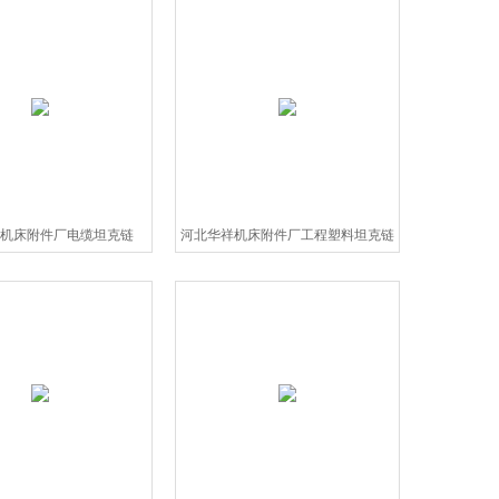
机床附件厂电缆坦克链
河北华祥机床附件厂工程塑料坦克链